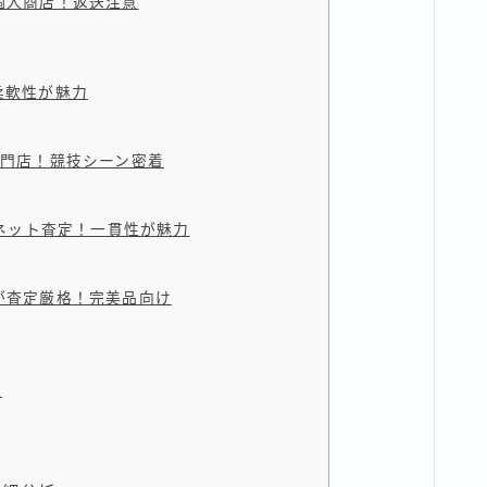
の個人商店！返送注意
柔軟性が魅力
ド専門店！競技シーン密着
フのネット査定！一貫性が魅力
だが査定厳格！完美品向け
向