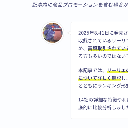
記事内に商品プロモーションを含む場合
2025年8月1日に発
収録されているリーリ
め、
高額取引されてい
る方も多いのではない
本記事では、
リーリエ
について詳しく解説
し
とともにランキング形
14社の詳細な特徴や
底的に比較分析しまし