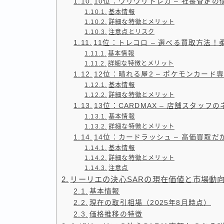
10位：ウリウリトレカ – 社長査定
基本情報
詳細な特徴とメリット
注意点とリスク
11位：トレコロ – 選べる買取方法！
基本情報
詳細な特徴とメリット
12位：晴れる屋2 – ポケモンカー
基本情報
詳細な特徴とメリット
13位：CARDMAX – 店舗スタッ
基本情報
詳細な特徴とメリット
14位：カードラッシュ – 高価買取
基本情報
詳細な特徴とメリット
注意点
リーリエの決心SARの現在価値と市場動
基本情報
現在の取引相場（2025年8月時点）
価格推移の特徴