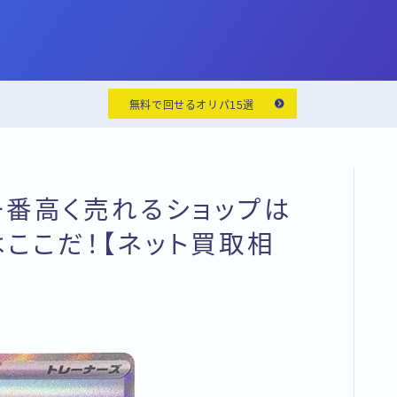
無料で回せるオリパ15選
一番高く売れるショップは
はここだ！【ネット買取相