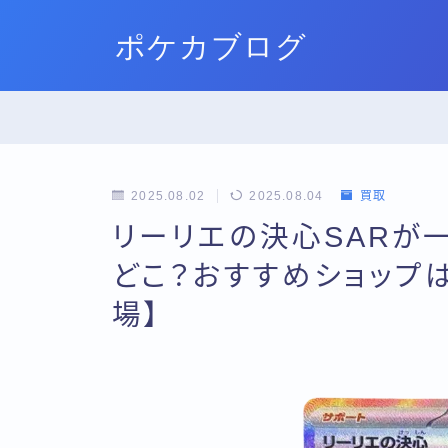
ポケカブログ
2025.08.02
2025.08.04
買取
リーリエの決心SARが
どこ？おすすめショップ
場】