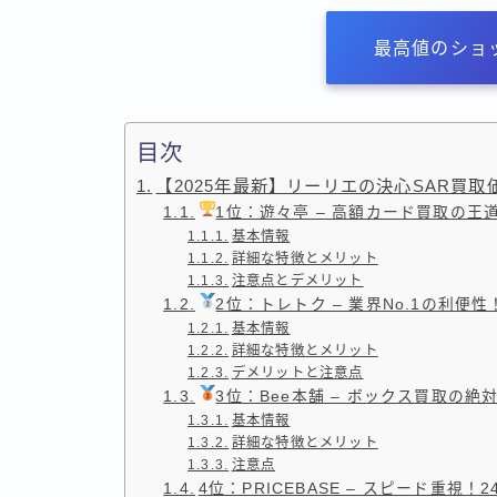
最高値のショ
目次
【2025年最新】リーリエの決心SAR買
1位：遊々亭 – 高額カード買取の王
基本情報
詳細な特徴とメリット
注意点とデメリット
2位：トレトク – 業界No.1の利
基本情報
詳細な特徴とメリット
デメリットと注意点
3位：Bee本舗 – ボックス買取の絶
基本情報
詳細な特徴とメリット
注意点
4位：PRICEBASE – スピード重視