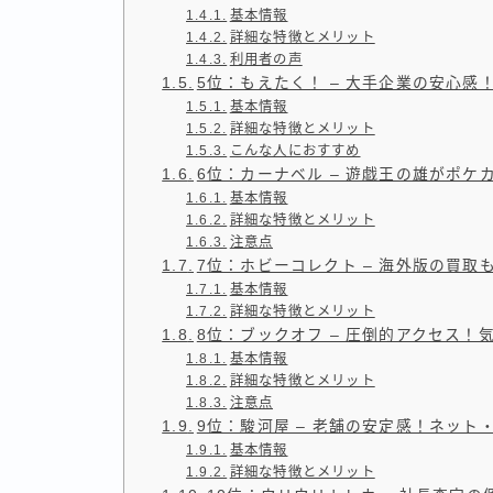
基本情報
詳細な特徴とメリット
利用者の声
5位：もえたく！ – 大手企業の安心感
基本情報
詳細な特徴とメリット
こんな人におすすめ
6位：カーナベル – 遊戯王の雄がポケ
基本情報
詳細な特徴とメリット
注意点
7位：ホビーコレクト – 海外版の買取
基本情報
詳細な特徴とメリット
8位：ブックオフ – 圧倒的アクセス！気
基本情報
詳細な特徴とメリット
注意点
9位：駿河屋 – 老舗の安定感！ネット
基本情報
詳細な特徴とメリット