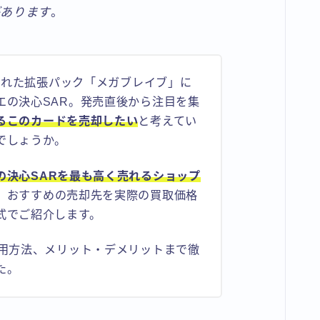
があります
。
売された拡張パック「メガブレイブ」に
エの決心SAR。発売直後から注目を集
るこのカードを売却したい
と考えてい
でしょうか。
の決心SARを最も高く売れるショップ
、おすすめの売却先を実際の買取価格
式でご紹介します。
利用方法、メリット・デメリットまで徹
た。