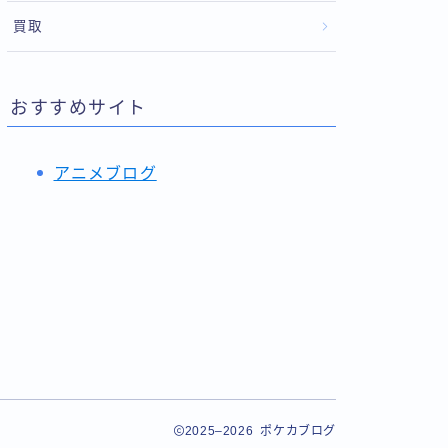
買取
おすすめサイト
アニメブログ
2025–2026 ポケカブログ