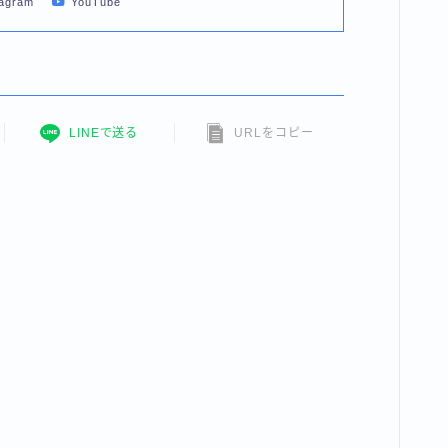
tagram
YouTube
LINEで送る
URLをコピー