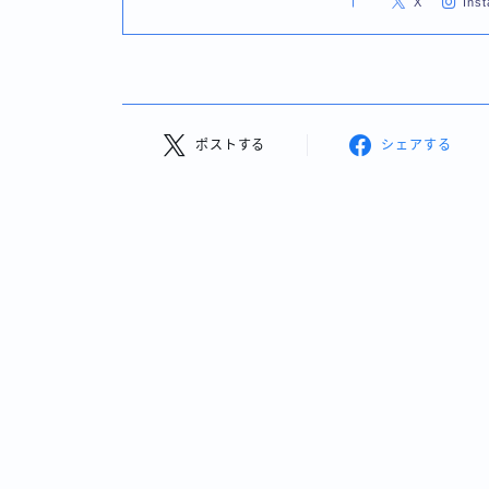
X
Ins
ポストする
シェアする