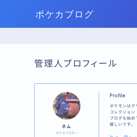
ポケカブログ
管理人プロフィール
Profile
ポケモンはグ
コレクション
ブログも始め
嬉しいです。
ネム
ポケカブロガー