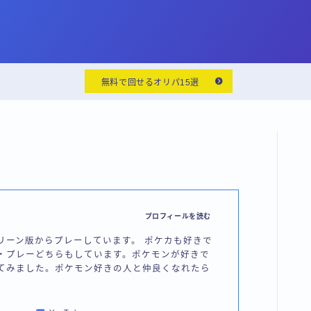
無料で回せるオリパ15選
プロフィールを読む
リーン版からプレーしています。 ポケカも好きで
・プレーどちらもしています。ポケモンが好きで
てみました。ポケモン好きの人と仲良くなれたら